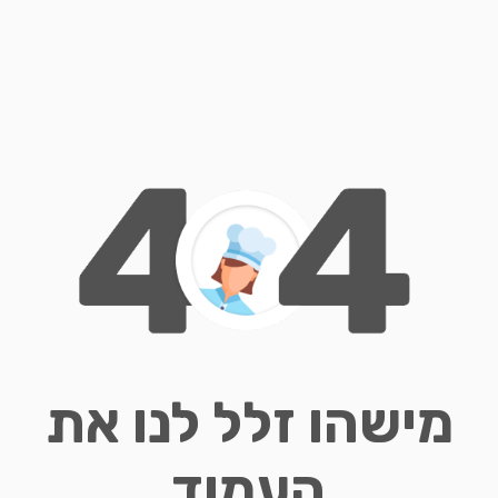
מישהו זלל לנו את
העמוד